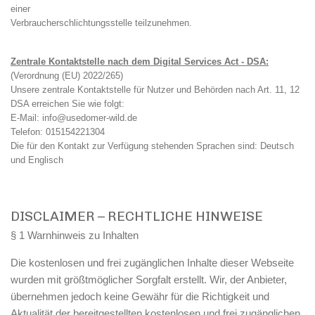
einer
Verbraucherschlichtungsstelle teilzunehmen.
Zentrale Kontaktstelle nach dem Digital Services Act - DSA:
(Verordnung (EU) 2022/265)
Unsere zentrale Kontaktstelle für Nutzer und Behörden nach Art. 11, 12
DSA erreichen Sie wie folgt:
E-Mail: info@usedomer-wild.de
Telefon: 015154221304
Die für den Kontakt zur Verfügung stehenden Sprachen sind: Deutsch
und Englisch
DISCLAIMER – RECHTLICHE HINWEISE
§ 1 Warnhinweis zu Inhalten
Die kostenlosen und frei zugänglichen Inhalte dieser Webseite
wurden mit größtmöglicher Sorgfalt erstellt. Wir, der Anbieter,
übernehmen jedoch keine Gewähr für die Richtigkeit und
Aktualität der bereitgestellten kostenlosen und frei zugänglichen