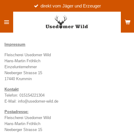
direkt vom Jäger und Erzeuger
Zum
Hauptinhalt
springen
Impressum
Fleischerei Usedomer Wild
Hans-Martin Fröhlich
Einzelunternehmer
Neeberger Strasse 15
17440 Krummin
Kontakt
Telefon: 015154221304
E-Mail: info@usedomer-wild.de
Postadresse:
Fleischerei Usedomer Wild
Hans-Martin Fröhlich
Neeberger Strasse 15