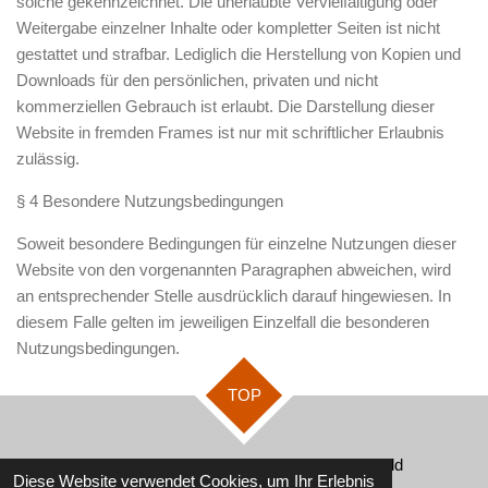
solche gekennzeichnet. Die unerlaubte Vervielfältigung oder
Weitergabe einzelner Inhalte oder kompletter Seiten ist nicht
gestattet und strafbar. Lediglich die Herstellung von Kopien und
Downloads für den persönlichen, privaten und nicht
kommerziellen Gebrauch ist erlaubt. Die Darstellung dieser
Website in fremden Frames ist nur mit schriftlicher Erlaubnis
zulässig.
§ 4 Besondere Nutzungsbedingungen
Soweit besondere Bedingungen für einzelne Nutzungen dieser
Website von den vorgenannten Paragraphen abweichen, wird
an entsprechender Stelle ausdrücklich darauf hingewiesen. In
diesem Falle gelten im jeweiligen Einzelfall die besonderen
Nutzungsbedingungen.
TOP
© 2024 - 2026 Landfleischerei Fröhlich Usedomer Wild
Diese Website verwendet Cookies, um Ihr Erlebnis