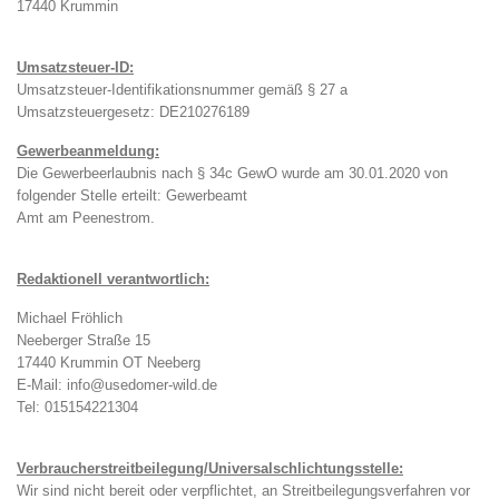
17440 Krummin
Umsatzsteuer-ID:
Umsatzsteuer-Identifikationsnummer gemäß § 27 a
Umsatzsteuergesetz: DE210276189
Gewerbeanmeldung:
Die Gewerbeerlaubnis nach § 34c GewO wurde am 30.01.2020 von
folgender Stelle erteilt: Gewerbeamt
Amt am Peenestrom.
Redaktionell verantwortlich:
Michael Fröhlich
Neeberger Straße 15
17440 Krummin OT Neeberg
E-Mail: info@usedomer-wild.de
Tel: 015154221304
Verbraucherstreitbeilegung/Universalschlichtungsstelle:
Wir sind nicht bereit oder verpflichtet, an Streitbeilegungsverfahren vor