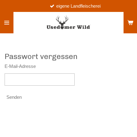
eigene Landfleischerei
Zum
Hauptinhalt
springen
Passwort vergessen
E-Mail-Adresse
Senden