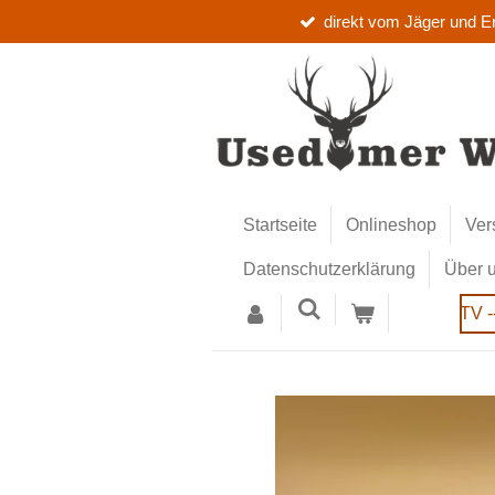
direkt vom Jäger und E
Zum
Hauptinhalt
springen
Startseite
Onlineshop
Ver
Datenschutzerklärung
Über 
TV -